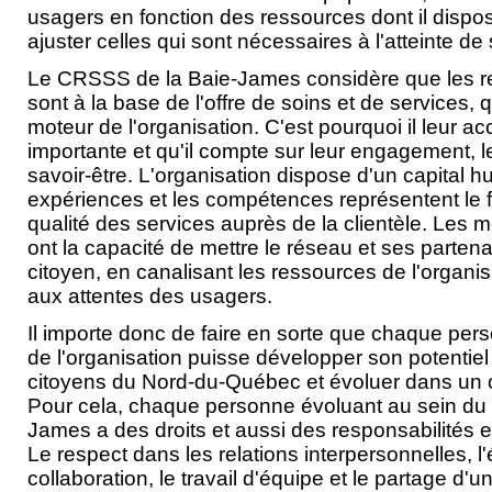
usagers en fonction des ressources dont il dispose
ajuster celles qui sont nécessaires à l'atteinte de 
Le CRSSS de la Baie-James considère que les 
sont à la base de l'offre de soins et de services, q
moteur de l'organisation. C'est pourquoi il leur a
importante et qu'il compte sur leur engagement, 
savoir-être. L'organisation dispose d'un capital 
expériences et les compétences représentent le
qualité des services auprès de la clientèle. Les
ont la capacité de mettre le réseau et ses parten
citoyen, en canalisant les ressources de l'organi
aux attentes des usagers.
Il importe donc de faire en sorte que chaque pe
de l'organisation puisse développer son potentiel
citoyens du Nord-du-Québec et évoluer dans un cl
Pour cela, chaque personne évoluant au sein du
James a des droits et aussi des responsabilités 
Le respect dans les relations interpersonnelles, l'é
collaboration, le travail d'équipe et le partage d'