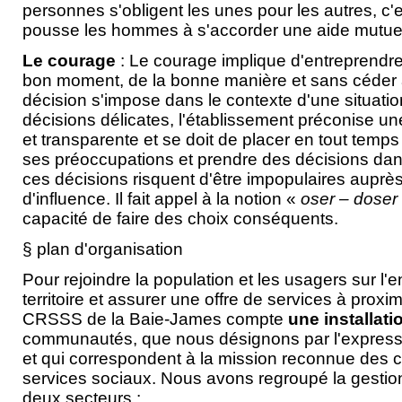
personnes s'obligent les unes pour les autres, c'e
pousse les hommes à s'accorder une aide mutue
Le courage
: Le courage implique d'entreprendre
bon moment, de la bonne manière et sans céder à 
décision s'impose dans le contexte d'une situation
décisions délicates, l'établissement préconise u
et transparente et se doit de placer en tout temp
ses préoccupations et prendre des décisions dan
ces décisions risquent d'être impopulaires auprè
d'influence. Il fait appel à la notion «
oser – doser 
capacité de faire des choix conséquents.
§ plan d'organisation
Pour rejoindre la population et les usagers sur l
territoire et assurer une offre de services à proximi
CRSSS de la Baie-James compte
une installat
communautés, que nous désignons par l'expressi
et qui correspondent à la mission reconnue des c
services sociaux. Nous avons regroupé la gestion
deux secteurs :