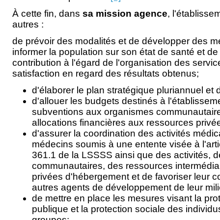
À cette fin, dans
sa mission agence
, l'établisse
autres :
de prévoir des modalités et de développer des 
informer la population sur son état de santé et de 
contribution à l'égard de l'organisation des servi
satisfaction en regard des résultats obtenus;
d'élaborer le plan stratégique pluriannuel et d
d'allouer les budgets destinés à l'établissem
subventions aux organismes communautaires 
allocations financières aux ressources privées
d'assurer la coordination des activités médic
médecins soumis à une entente visée à l'artic
361.1 de la LSSSS ainsi que des activités, 
communautaires, des ressources intermédiai
privées d'hébergement et de favoriser leur c
autres agents de développement de leur mili
de mettre en place les mesures visant la prot
publique et la protection sociale des individu
groupes;