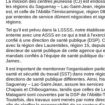
La mission des centres jeunesse (CJ) est endoss
les régions du Saguenay – Lac-Saint-Jean, région
est, et celle de l'Abitibi-Témiscamingue, région 08
par ententes de service dûment négociées et si
régions.
Tel qu'il est prévu dans la LSSSS, notre établiss
entente avec une ASSS en ce qui a trait à l'exerc
confié à une direction de santé publique (DSP). C
avec la région des Laurentides, région 15, depuis
directeur de santé publique de cette agence qui 
mandats confiés à l'équipe de santé publique du
James..
Il est important de mentionner l'organisation parti
santé et sécurité du travail (SST) dans notre ré
directions de santé publique différentes. Ainsi, h
Saguenay – Lac-Saint-Jean, assure les services p
Chapais et Chibougamau, tandis que celles de Le
Matagami sont couvertes par la DSP de l'Abitibi
Toutefois, des travaux sont menés par notre direc
afin de clarifier la responsabilité de ce secteur d'