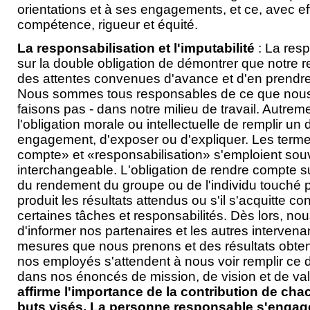
orientations et à ses engagements, et ce, avec effi
compétence, rigueur et équité.
La responsabilisation et l'imputabilité
: La resp
sur la double obligation de démontrer que notre
des attentes convenues d'avance et d'en prendre 
Nous sommes tous responsables de ce que nous 
faisons pas - dans notre milieu de travail. Autrem
l'obligation morale ou intellectuelle de remplir un 
engagement, d'exposer ou d'expliquer. Les terme
compte» et «responsabilisation» s'emploient sou
interchangeable. L'obligation de rendre compte 
du rendement du groupe ou de l'individu touché po
produit les résultats attendus ou s'il s'acquitte 
certaines tâches et responsabilités. Dès lors, nou
d'informer nos partenaires et les autres interven
mesures que nous prenons et des résultats obtenu
nos employés s'attendent à nous voir remplir ce devo
dans nos énoncés de mission, de vision et de va
affirme l'importance de la contribution de chac
buts visés. La personne responsable s'engage