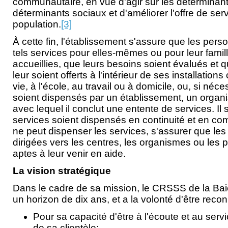
communautaire, en vue d'agir sur les déterminants
déterminants sociaux et d'améliorer l'offre de ser
population.
[3]
À cette fin, l'établissement s'assure que les pers
tels services pour elles-mêmes ou pour leur famill
accueillies, que leurs besoins soient évalués et q
leur soient offerts à l'intérieur de ses installation
vie, à l'école, au travail ou à domicile, ou, si néc
soient dispensés par un établissement, un orga
avec lequel il conclut une entente de services. Il
services soient dispensés en continuité et en com
ne peut dispenser les services, s'assurer que le
dirigées vers les centres, les organismes ou les 
aptes à leur venir en aide.
La vision stratégique
Dans le cadre de sa mission, le CRSSS de la Bai
un horizon de dix ans, et a la volonté d'être recon
Pour sa capacité d'être à l'écoute et au serv
de sa clientèle;