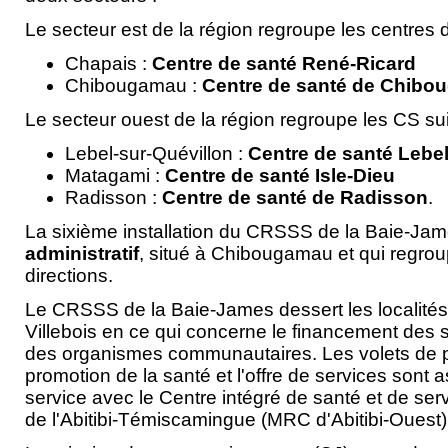
Le secteur est de la région regroupe les centres 
Chapais :
Centre de santé René-Ricard
Chibougamau :
Centre de santé de Chib
Le secteur ouest de la région regroupe les CS sui
Lebel-sur-Quévillon :
Centre de santé Lebe
Matagami :
Centre de santé Isle-Dieu
Radisson :
Centre de santé de Radisson
.
La sixième installation du CRSSS de la Baie-Ja
administratif
, situé à Chibougamau et qui regro
directions.
Le CRSSS de la Baie-James dessert les localités
Villebois en ce qui concerne le financement des s
des organismes communautaires. Les volets de p
promotion de la santé et l'offre de services sont 
service avec le Centre intégré de santé et de ser
de l'Abitibi-Témiscamingue (MRC d'Abitibi-Ouest)