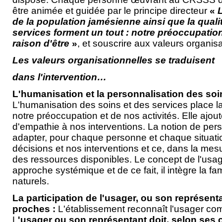
être animée et guidée par le principe directeur
«
L
de la population jamésienne
ainsi que la qual
services forment un tout : notre préoccupatio
raison d'être
»
, et souscrire aux valeurs organisa
Les valeurs organisationnelles se traduisent
dans l'intervention…
L'humanisation et la personnalisation des soin
L'humanisation des soins et des services place 
notre préoccupation et de nos activités. Elle ajo
d'empathie à nos interventions. La notion de pers
adapter, pour chaque personne et chaque situatio
décisions et nos interventions et ce, dans la mesu
des ressources disponibles. Le concept de l'usage
approche systémique et de ce fait, il intègre la fam
naturels.
La participation de l'usager, ou son représenta
proches :
L'établissement reconnaît l'usager c
L
'usager ou son représentant doit, selon ses c