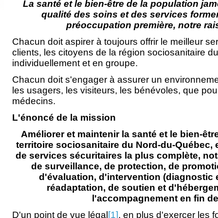
La santé et
le bien-être de la population j
qualité des soins et des services formen
préoccupation première,
notre rai
Chacun doit aspirer à toujours offrir le meilleur s
clients, les citoyens de la région sociosanitaire
individuellement et en groupe.
Chacun doit s'engager à assurer un environnemen
les usagers, les visiteurs, les bénévoles, que pou
médecins.
L'énoncé de la mission
Améliorer et maintenir la santé et le bien-êtr
territoire sociosanitaire du Nord-du-Québec,
de services sécuritaires la plus complète, n
de surveillance, de protection, de promoti
d'évaluation, d'intervention (diagnostic e
réadaptation, de soutien et d'héberge
l'accompagnement en fin de 
D'un point de vue légal
[1]
, en plus d'exercer les 