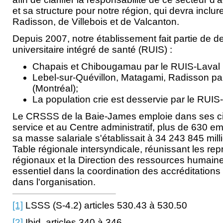
et sa structure pour notre région, qui devra inclure
Radisson, de Villebois et de Valcanton.
Depuis 2007, notre établissement fait partie de de
universitaire intégré de santé (RUIS) :
Chapais et Chibougamau par le RUIS-Laval
Lebel-sur-Quévillon, Matagami, Radisson pa
(Montréal);
La population crie est desservie par le RUIS-
Le CRSSS de la Baie-James emploie dans ses ci
service et au Centre administratif, plus de 630 
sa masse salariale s'établissait à 34 243 845 mill
Table régionale intersyndicale, réunissant les re
régionaux et la Direction des ressources humaine
essentiel dans la coordination des accréditations
dans l'organisation.
[1]
LSSS (S-4.2) articles 530.43 à 530.50
[2]
Ibid. articles 340 à 346