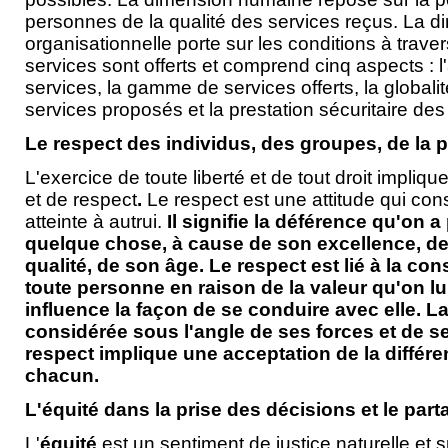
personnes de la qualité des services reçus. La 
organisationnelle porte sur les conditions à traver
services sont offerts et comprend cinq aspects : l'
services, la gamme de services offerts, la globalit
services proposés et la prestation sécuritaire des
Le respect des individus, des groupes, de la 
L'exercice de toute liberté et de tout droit impliq
et de respect
.
Le respect est une attitude qui con
atteinte à autrui.
Il signifie la déférence qu'on 
quelque chose, à cause de son excellence, de
qualité, de son âge. Le respect est lié à la co
toute personne en raison de la valeur qu'on lui
influence la façon de se conduire avec elle. L
considérée sous l'angle de ses forces et de s
respect implique une acceptation de la différ
chacun.
L'équité dans la prise des décisions et le par
L'
équité
est un sentiment de justice naturelle et 