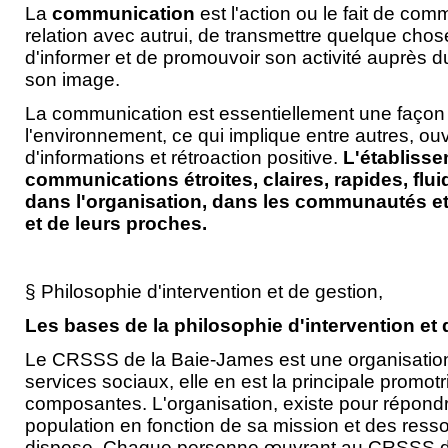
La
communication
est l'action ou le fait de com
relation avec autrui, de transmettre quelque chos
d'informer et de promouvoir son activité auprès du
son image.
La communication est essentiellement une façon d
l'environnement, ce qui implique entre autres, ou
d'informations et rétroaction positive.
L'établiss
communications étroites, claires, rapides, flu
dans l'organisation, dans les communautés e
et de leurs proches.
§ Philosophie d'intervention et de gestion,
Les bases de la philosophie d'intervention et 
Le CRSSS de la Baie-James est une organisation
services sociaux, elle en est la principale promotr
composantes. L'organisation, existe pour répond
population en fonction de sa mission et des resso
dispose. Chaque personne œuvrant au CRSSS de