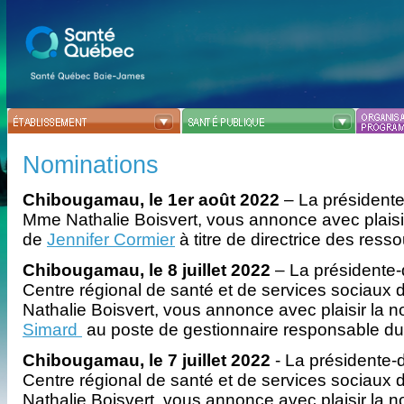
Nominations
Chibougamau, le 1er août 2022
–
La présidente
Mme Nathalie Boisvert, vous annonce avec plaisi
de
Jennifer Cormier
à titre de directrice des res
Chibougamau, le 8 juillet 2022
– La présidente-
Centre régional de santé et de services sociaux
Nathalie Boisvert, vous annonce avec plaisir la 
Simard
au poste de gestionnaire responsable 
Chibougamau, le 7 juillet 2022
- La présidente-
Centre régional de santé et de services sociaux
Nathalie Boisvert, vous annonce avec plaisir la 