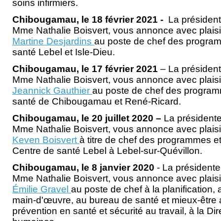
soins infirmiers.
Chibougamau, le 18 février 2021 -
La président
Mme Nathalie Boisvert, vous annonce avec plaisi
Martine Desjardins
au poste de chef des progra
santé Lebel et Isle-Dieu.
Chibougamau, le 17 février 2021
– La président
Mme Nathalie Boisvert, vous annonce avec plaisi
Jeannick Gauthier
au poste de chef des program
santé de Chibougamau et René-Ricard.
Chibougamau, le 20 juillet 2020 –
La présidente
Mme Nathalie Boisvert, vous annonce avec plaisi
Keven Boisvert
à titre de chef des programmes e
Centre de santé Lebel à Lebel-sur-Quévillon.
Chibougamau, le 8 janvier 2020
- La présidente
Mme Nathalie Boisvert, vous annonce avec plaisi
Émilie Gravel
au poste de chef à la planification
main-d'œuvre, au bureau de santé et mieux-être au
prévention en santé et sécurité au travail, à la D