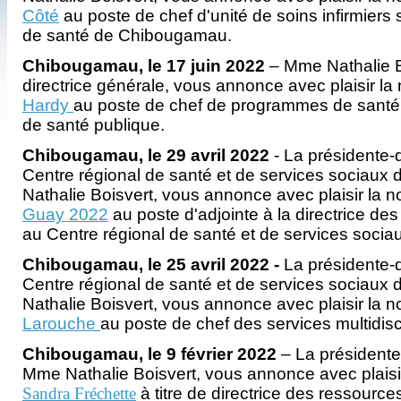
Côté
au poste de chef d'unité de soins infirmiers
de santé de Chibougamau.
Chibougamau, le 17 juin 2022
– Mme Nathalie B
directrice générale, vous annonce avec plaisir l
Hardy
au poste de chef de programmes de santé p
de santé publique.
C
hibougamau, le 29 avril 2022
- La présidente-d
Centre régional de santé et de services sociaux
Nathalie Boisvert, vous annonce avec plaisir la 
Guay 2022
au poste d'adjointe à la directrice d
au Centre régional de santé et de services socia
Chibougamau, le 25 avril 2022 -
La présidente-d
Centre régional de santé et de services sociaux
Nathalie Boisvert, vous annonce avec plaisir la 
Larouche
au poste de chef des services multidisci
Chibougamau, le 9 février 2022
– La présidente
Mme Nathalie Boisvert, vous annonce avec plaisi
Sandra Fréchette
à titre de directrice des ressourc