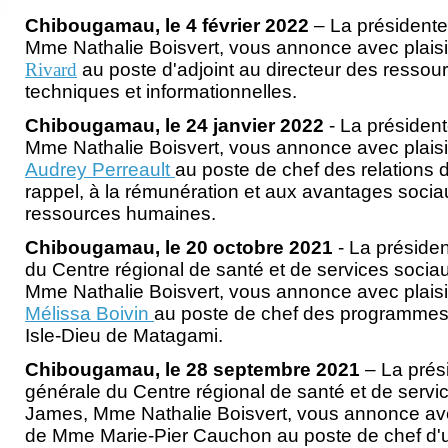
Chibougamau, le 4 février 2022
– La présidente
Mme Nathalie Boisvert, vous annonce avec plaisi
Rivard
au poste d'adjoint au directeur des ressour
techniques et informationnelles.
Chibougamau, le 24 janvier 2022
- La président
Mme Nathalie Boisvert, vous annonce avec plaisi
Audrey Perreault
au poste de chef des relations de
rappel, à la rémunération et aux avantages sociau
ressources humaines.
Chibougamau, le 20 octobre 2021
- La présiden
du Centre régional de santé et de services socia
Mme Nathalie Boisvert, vous annonce avec plaisi
Mélissa Boivin
au poste de chef des programmes
Isle-Dieu de Matagami.
Chibougamau, le 28 septembre 2021
– La prés
générale du Centre régional de santé et de servi
James, Mme Nathalie Boisvert, vous annonce avec
de Mme Marie-Pier Cauchon au poste de chef d'u