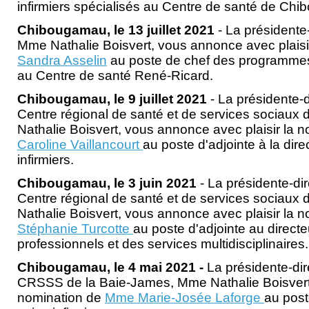
infirmiers spécialisés au Centre de santé de Ch
Chibougamau, le 13 juillet 2021
- La présidente-
Mme Nathalie Boisvert, vous annonce avec plaisi
Sandra Asselin
au poste de chef des programmes
au Centre de santé René-Ricard.
Chibougamau, le 9 juillet 2021
- La présidente-
Centre régional de santé et de services sociaux
Nathalie Boisvert, vous annonce avec plaisir la 
Caroline Vaillancourt
au poste d'adjointe à la dire
infirmiers.
Chibougamau, le 3 juin 2021
- La présidente-dir
Centre régional de santé et de services sociaux
Nathalie Boisvert, vous annonce avec plaisir la 
Stéphanie Turcotte
au poste d'adjointe au direct
professionnels et des services multidisciplinaires.
Chibougamau, le
4 mai 2021 -
La présidente-dir
CRSSS de la Baie-James, Mme Nathalie Boisvert
nomination de
Mme Marie-Josée Laforge
au post