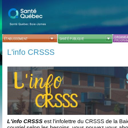
L'info CRSSS
L'info CRSSS
est l'infolettre du CRSSS de la Ba
courriel selon les besoins, vous pouvez vous abo