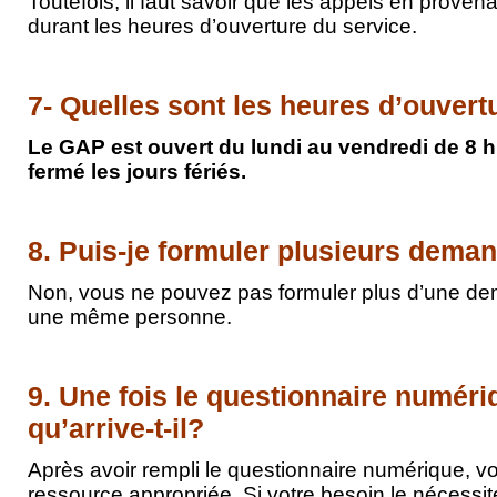
Toutefois, il faut savoir que les appels en prove
durant les heures d’ouverture du service.
7- Quelles sont les heures d’ouver
Le GAP est ouvert du lundi au vendredi de 8 h 
fermé les jours fériés.
8. Puis-je formuler plusieurs deman
Non, vous ne pouvez pas formuler plus d’une dem
une même personne.
9. Une fois le questionnaire numéri
qu’arrive-t-il?
Après avoir rempli le questionnaire numérique, vo
ressource appropriée. Si votre besoin le nécessi