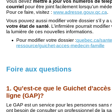
Vous devez
mettre à jour vos numéros de télé
courriel
pour être joint facilement lorsqu’un méde
Pour ce faire, visitez :
www.adresse.gouv.qc.ca
.
Vous pouvez aussi modifier votre dossier s’il y a
votre état de santé
. L’infirmière pourrait modifier 
la lumière de ces nouvelles informations.
Pour modifier votre dossier :
quebec.ca/sante
ressource/guichet-acces-medecin-famille
Foire aux questions
1. Qu’est-ce que le Guichet d’accès
ligne (GAP)?
Le GAP est un service pour les personnes sans m
ont besoin de consulter un professionnel de la s