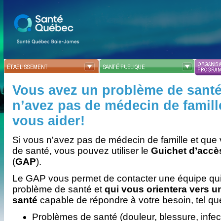
Vous avez un problème de sant
n’avez pas de médecin de famil
vous aider!
Si vous n'avez pas de médecin de famille et qu
de santé, vous pouvez utiliser le
Guichet d’accès
(
GAP
).
Le GAP vous permet de contacter une équipe qui
problème de santé et
qui vous orientera vers u
santé
capable de répondre à votre besoin, tel que
Problèmes de santé (douleur, blessure, infect