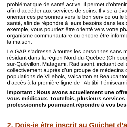
problématique de santé active. Il permet d’obte
afin d’accéder aux services de soins. Il vise à éva
orienter ces personnes vers le bon service ou le 
santé, afin de répondre à leurs besoins dans les 
exemple, vous pourriez être orienté vers votre p
organisme communautaire ou encore être informé
la maison.
Le GAP s’adresse à toutes les personnes sans m
résidant dans la région Nord-du-Québec (Chibou
sur-Quévillon, Matagami, Radisson), incluant celle
collectivement auprès d’un groupe de médecins d
populations de Villebois, Valcanton et Beaucanton,
d’accès à la première ligne de l’Abitibi-Témiscam
Important : Nous avons actuellement une offre
vous médicaux. Toutefois, plusieurs services o
professionnels pourraient répondre à vos bes
2. Dois-je être inscrit au Guichet d