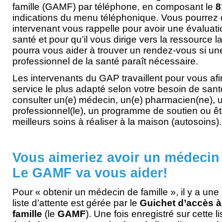
famille (GAMF) par téléphone, en composant le
8
indications du menu téléphonique. Vous pourre
intervenant vous rappelle pour avoir une évaluat
santé et pour qu’il vous dirige vers la ressource la
pourra vous aider à trouver un rendez-vous si un
professionnel de la santé paraît nécessaire.
Les intervenants du GAP travaillent pour vous afin
service le plus adapté selon votre besoin de sant
consulter un(e) médecin, un(e) pharmacien(ne), u
professionnel(le), un programme de soutien ou êt
meilleurs soins à réaliser à la maison (autosoins).
Vous aimeriez avoir un médecin
Le GAMF va vous aider!
Pour « obtenir un médecin de famille », il y a une l
liste d’attente est gérée par le
Guichet d’accès 
famille
(le
GAMF
). Une fois enregistré sur cette l