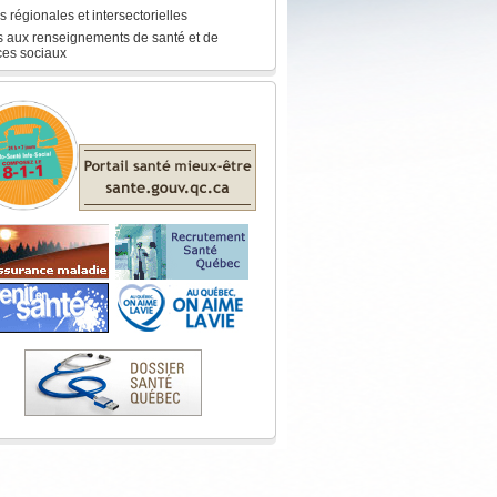
s régionales et intersectorielles
 aux renseignements de santé et de
ces sociaux