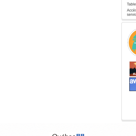
Table
Accès
servi