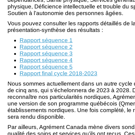
physique, Déficience intellectuelle et trouble du s
Soutien à l’autonomie des personnes âgées.
Vous pouvez consulter les rapports détaillés de la 
présentation-synthèse des résultats :
Rapport séquence 1
Rapport séquence 2
Rapport séquence 3
Rapport séquence 4
Rapport séquence 5
Rapport final cycle 2018-2023
Nous sommes actuellement dans un autre cycle 
de cinq ans, qui s’échelonnera de 2023 à 2028. Da
reconnaître nos particularités nordiques, Agrém
une version de son programme québécois (Qmen
établissements nordiques. Une fois complété, le ra
sera rendu disponible.
Par ailleurs, Agrément Canada mène divers sonda
qualité des soins et services qu’ils ont reçus. Ce