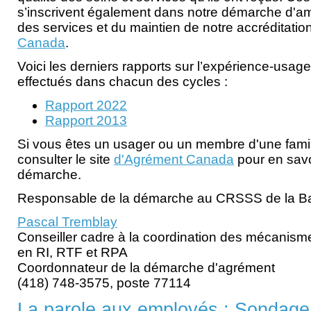
s’inscrivent également dans notre démarche d'amé
des services et du maintien de notre accréditatio
Canada
.
Voici les derniers rapports sur l’expérience-usa
effectués dans chacun des cycles :
Rapport 2022
Rapport 2013
Si vous êtes un usager ou un membre d'une fami
consulter le site
d'Agrément Canada
pour en savoi
démarche.
Responsable de la démarche au CRSSS de la Ba
Pascal Tremblay
Conseiller cadre à la coordination des mécanism
en RI, RTF et RPA
Coordonnateur de la démarche d'agrément
(418) 748-3575, poste 77114
La parole aux employés : Sondage 