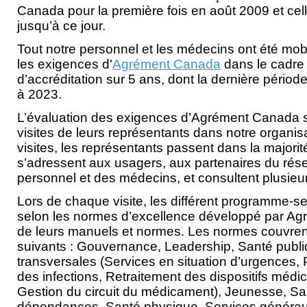
Canada pour la première fois en août 2009 et cel
jusqu’à ce jour.
Tout notre personnel et les médecins ont été mobi
les exigences d'
Agrément Canada
dans le cadre
d’accréditation sur 5 ans, dont la dernière pério
à 2023.
L’évaluation des exigences d’Agrément Canada s
visites de leurs représentants dans notre organis
visites, les représentants passent dans la majorité
s’adressent aux usagers, aux partenaires du ré
personnel et des médecins, et consultent plusie
Lors de chaque visite, les différent programme-s
selon les normes d’excellence développé par Ag
de leurs manuels et normes. Les normes couvren
suivants : Gouvernance, Leadership, Santé publi
transversales (Services en situation d’urgences, 
des infections, Retraitement des dispositifs médic
Gestion du circuit du médicament), Jeunesse, Sa
dépendances, Santé physique, Services générau