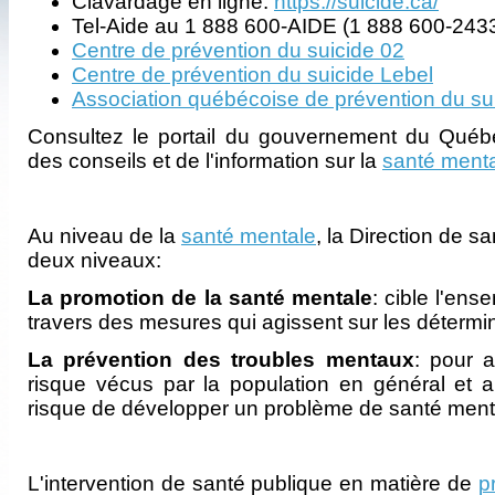
Clavardage en ligne:
https://suicide.ca/
Tel-Aide au 1 888 600-AIDE (1 888 600-243
Centre de prévention du suicide 02
Centre de prévention du suicide Lebel
Association québécoise de prévention du su
Consultez le portail du gouvernement du Québe
des conseils et de l'information sur la
santé ment
Au niveau de la
santé mentale
, la Direction de s
deux niveaux:
La promotion de la santé mentale
: cible l'ens
travers des mesures qui agissent sur les détermin
La prévention des troubles mentaux
: pour a
risque vécus par la population en général et a
risque de développer un problème de santé ment
L'intervention de santé publique en matière de
p