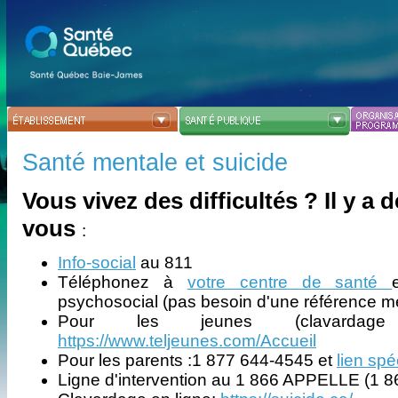
Santé mentale et suicide
Vous vivez des difficultés ? Il y a d
vous
:
Info-social
au 811
Téléphonez à
votre centre de santé
psychosocial (pas besoin d'une référence m
Pour les jeunes (clavarda
https://www.teljeunes.com/Accueil
Pour les parents :1 877 644-4545 et
lien sp
Ligne d'intervention au 1 866 APPELLE (1 