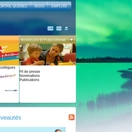
ORTAIL QUÉBEC
MSSS
EMPLOIS
 collègues
Fil de presse
Nominations
Publications
veautés