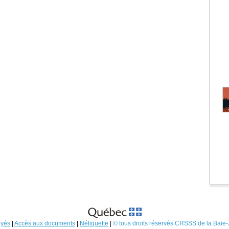
yés
|
Accès aux documents
|
Nétiquette
|
© tous droits réservés CRSSS de la Baie