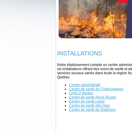
INSTALLATIONS
Notre établissement compte un centre administr
six installations offrant des soins de santé et d
services sociaux variés dans toute la région N
Québec.
Centre administratif
Centre de santé de Chibougamau
CHSLD Boréal
Centre de santé René-Ricard
Centre de santé Lebel
Centre de santé Isle-Dieu
Centre de santé de Radisson