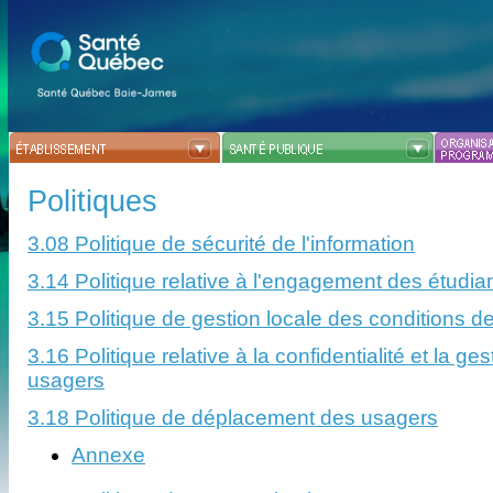
Politiques
3.08 Politique de sécurité de l'information
3.14 Politique relative à l'engagement des étudia
3.15 Politique de gestion locale des conditions de
3.16 Politique relative à la confidentialité et la g
usagers
3.18 Politique de déplacement des usagers
Annexe