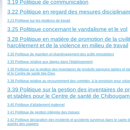
3.19 Politique de communication
3.22 Politique en regard des mesures disciplinair
3.23 Politique sur les relations de travail
3.25 Politique concernant le vandalisme et le vol
3.28 Politique en matière de promotion de la civil
harcèlement et de la violence en milieu de travail
3.30 Politique de maintien et réaménagement des actifs immobiliers
3.35 Politique relative aux stages dans l'établissement
3.36 Politique sur la gestion des inventaires de produits sanguins labiles et s
et le Centre de santé Isle-Dieu
3.38 Politique relative au recouvrement des comptes, à la provision pour créa
3.39 Politique sur la gestion des inventaires de p
et stables pour le Centre de santé de Chibouga
3.40 Politique d'allaitement maternel
3.41 Politique de gestion intégrée des risques
3.42 Politique déclaration
des incidents et accidents survenus dans le cadre de
auprès des usagers